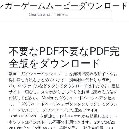
ンガーゲームムービーダウンロードm
不要なPDF不要なPDF完
全版をダウンロード
漫画「ガイシューイッショク！」を無料で読めるサイトやお
得に読む方法をまとめています。漫画村の代わりやPDF、
zip、rarファイルなどを探してダウンロードは不要です。違法
サイト一切なし。スマホからこっそりとお得に読める方法を
お試しください。 Vector のダウンロードページへアクセス
し、「ダウンロードページへ」ボタンをクリックしてダウン
ロードできます。 ダウンロードした圧縮ファイル
（pdfas133.zip）を解凍し、pdf_as.exe から起動します。 ※
本ソフトはインストール不要で利用できます。 2019/04/26
2018/03/19 「pdf_as」は、起動が早く、動作も軽量。そし