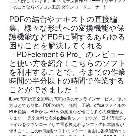
てご紹介しています。pdf・電子文書作成ユーティリティソフ
トのことならパソコン工房 ダウンロードコーナー!
PDFの結合やテキストの直接編
集、様々な形式への変換機能や保
護機能などPDFに関するあらゆる
困りごとを解決してくれる
「PDFelement 6 Pro」のレビュー
と使い方を紹介！こちらのソフト
を利用することで、今までの作業
時間の半分以下の時間で作業する
ことができました！
iLovePDFは完全無料のPDFの為のオンラインサービス。使い
方はとても簡単。PDFの結合、分割、圧縮、officeファイルの
PDF変換、PDFからJPGへの変換など他にも多くの機能があ
ります！ 完全無料な海外pdf編集ソフトですが、日本語言語フ
ァイルをダウンロードして置き換えればソフトの日本語版が
使えます。このpdf編集ソフトのスタート画面に各機能がはっ