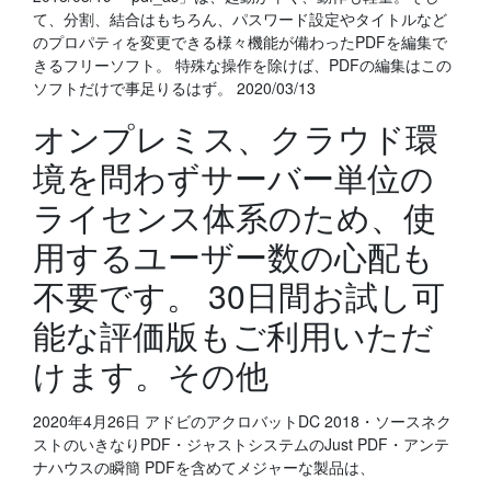
て、分割、結合はもちろん、パスワード設定やタイトルなど
のプロパティを変更できる様々機能が備わったPDFを編集で
きるフリーソフト。 特殊な操作を除けば、PDFの編集はこの
ソフトだけで事足りるはず。 2020/03/13
オンプレミス、クラウド環
境を問わずサーバー単位の
ライセンス体系のため、使
用するユーザー数の心配も
不要です。 30日間お試し可
能な評価版もご利用いただ
けます。その他
2020年4月26日 アドビのアクロバットDC 2018・ソースネク
ストのいきなりPDF・ジャストシステムのJust PDF・アンテ
ナハウスの瞬簡 PDFを含めてメジャーな製品は、