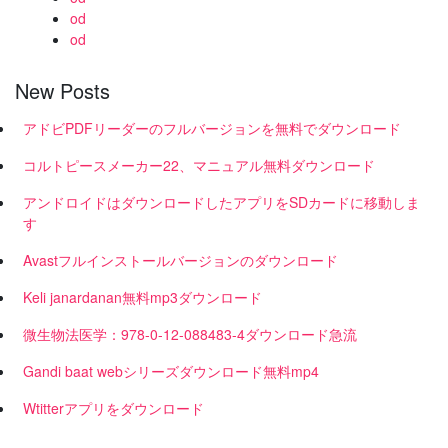
od
od
New Posts
アドビPDFリーダーのフルバージョンを無料でダウンロード
コルトピースメーカー22、マニュアル無料ダウンロード
アンドロイドはダウンロードしたアプリをSDカードに移動しま
す
Avastフルインストールバージョンのダウンロード
Keli janardanan無料mp3ダウンロード
微生物法医学：978-0-12-088483-4ダウンロード急流
Gandi baat webシリーズダウンロード無料mp4
Wtitterアプリをダウンロード