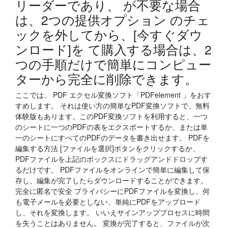
リーダーであり、 が不要な場合
は、2つの提供オプション のチェ
ックを外してから、[今すぐダウ
ンロード]を て購入する場合は、2
つの手順だけで簡単にコンピュー
ターから完全に削除できます。
ここでは、 PDF エクセル変換ソフト「PDFelement 」をおす
すめします。 それは使い方の簡単なPDF変換ソフトで、無料
体験版もあります。このPDF変換ソフトを利用すると、一つ
のシートに一つのPDFの表をエクスポートするか、または単
一のシートにすべてのPDFのデータを書き出せます。 PDFを
編集する方法 [ファイルを選択]ボタンをクリックするか、
PDFファイルを上記のボックスにドラッグアンドドロップす
るだけです。 PDFファイルをオンラインで簡単に編集して保
存し、編集が完了したらダウンロードすることができます。
完全に匿名で安全 プライバシーにPDFファイルを変換し、何
も電子メールを必要としない、単純にPDFをアップロード
し、それを変換します。 いいえサインアッププロセスに時間
を失うことはありません。 変換が完了すると、ファイルが次