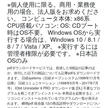
※個人使用に限る。商用・業務使
用の場合、法人版をお求めくださ
い。 コンピュータ本体: x86系
CPU搭載パソコン: OS: CDブート
時はOS不要。 Windows OSから実
行する場合は、Windows 10 / 8.1 /
8 / 7 / Vista / XP。 ※実行するには
管理者権限が必要です。 ※日本語
OSのみ
pdfダウンロードサービスでは、前述した9雑誌の記事のほ
か、休刊した以下の雑誌についても記事pdfをダウンロードで
きます。 日経systems（日経オープンシステム1998年11月号
以降） 日経コミュニケーション（1998年5月号～2017年7月
号） IObit Uninstaller 9 PRO ダウンロード版 [DL] 不要なプロ
グラムを根こそぎアンインストール 本商品を起動すると、パ
ソコンにインストールされているプログラムの一覧が表示さ
れます。 瞬簡pdf 統合版 12の商品説明やダウンロードについ