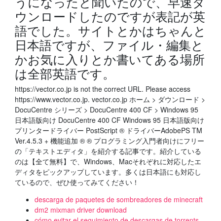
うになったと聞いたので、早速ダ
ウンロードしたのですが表記が英
語でした。サイトとかはちゃんと
日本語ですが、ファイル・編集と
かお気に入りとか書いてある場所
は全部英語です。
https://vector.co.jp is not the correct URL. Please access
https://www.vector.co.jp. vector.co.jp ホーム > ダウンロード >
DocuCentre シリーズ > DocuCentre 400 CF > Windows 95
日本語版向け DocuCentre 400 CF Windows 95 日本語版向け
プリンタードライバー PostScript ® ドライバーAdobePS TM
Ver.4.5.3 + 機能追加 ® ® プログラミング入門者向けにフリー
の「テキストエディタ」を紹介する記事です。紹介している
のは【全て無料】で、Windows、Macそれぞれに対応したエ
ディタをピックアップしています。多くは日本語にも対応し
ているので、ぜひ使ってみてください！
descarga de paquetes de sombreadores de minecraft
dm2 mixman driver download
cómo evitar el seguimiento de descargas de torrents