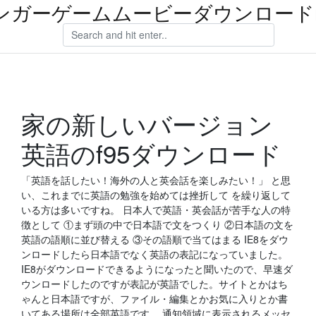
ンガーゲームムービーダウンロードm
家の新しいバージョン
英語のf95ダウンロード
「英語を話したい！海外の人と英会話を楽しみたい！」 と思
い、これまでに英語の勉強を始めては挫折して を繰り返して
いる方は多いですね。 日本人で英語・英会話が苦手な人の特
徴として ①まず頭の中で日本語で文をつくり ②日本語の文を
英語の語順に並び替える ③その語順で当てはまる IE8をダウ
ンロードしたら日本語でなく英語の表記になっていました。
IE8がダウンロードできるようになったと聞いたので、早速ダ
ウンロードしたのですが表記が英語でした。サイトとかはち
ゃんと日本語ですが、ファイル・編集とかお気に入りとか書
いてある場所は全部英語です。 通知領域に表示されるメッセ