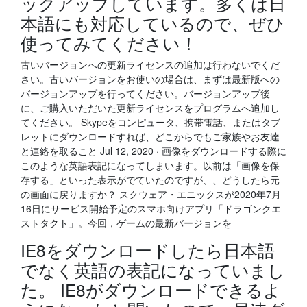
ックアップしています。多くは日
本語にも対応しているので、ぜひ
使ってみてください！
古いバージョンへの更新ライセンスの追加は行わないでくだ
さい。古いバージョンをお使いの場合は、まずは最新版への
バージョンアップを行ってください。バージョンアップ後
に、ご購入いただいた更新ライセンスをプログラムへ追加し
てください。 Skypeをコンピュータ、携帯電話、またはタブ
レットにダウンロードすれば、どこからでもご家族やお友達
と連絡を取ること Jul 12, 2020 · 画像をダウンロードする際に
このような英語表記になってしまいます。以前は「画像を保
存する」といった表示がでていたのですが、、どうしたら元
の画面に戻りますか？ スクウェア・エニックスが2020年7月
16日にサービス開始予定のスマホ向けアプリ「ドラゴンクエ
ストタクト」。今回，ゲームの最新バージョンを
IE8をダウンロードしたら日本語
でなく英語の表記になっていまし
た。 IE8がダウンロードできるよ