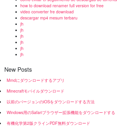
how to download renamer full version for free
video converter fre download
descargar mp4 mesum terbaru
jh
jh
jh
jh
jh
jh
New Posts
Mmdにダウンロードするアプリ
Minecraftモバイルダウンロード
以前のバージョンのiOSをダウンロードする方法
Windows用のSafariブラウザー拡張機能をダウンロードする
有機化学第2版クラインPDF無料ダウンロード