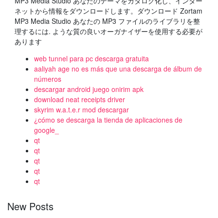
MP3 Media Studio あなたのテーマをカタログ化し、インター
ネットから情報をダウンロードします。ダウンロード Zortam
MP3 Media Studio あなたの MP3 ファイルのライブラリを整
理するには. ような質の良いオーガナイザーを使用する必要が
あります
web tunnel para pc descarga gratuita
aaliyah age no es más que una descarga de álbum de
números
descargar android juego onirim apk
download neat receipts driver
skyrim w.a.t.e.r mod descargar
¿cómo se descarga la tienda de aplicaciones de
google_
qt
qt
qt
qt
qt
New Posts