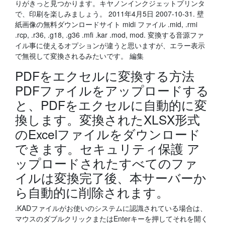
りがきっと見つかります。キヤノンインクジェットプリンタ
で、印刷を楽しみましょう。 2011年4月5日 2007-10-31. 壁
紙画像の無料ダウンロードサイト midi ファイル .mid, .rmi
.rcp, .r36, .g18, .g36 .mfi .kar .mod, mod. 変換する音源ファ
イル事に使えるオプションが違うと思いますが、エラー表示
で無視して変換されるみたいです。 編集
PDFをエクセルに変換する方法
PDFファイルをアップロードする
と、PDFをエクセルに自動的に変
換します。変換されたXLSX形式
のExcelファイルをダウンロード
できます。セキュリティ保護 ア
ップロードされたすべてのファ
イルは変換完了後、本サーバーか
ら自動的に削除されます。
.KADファイルがお使いのシステムに認識されている場合は、
マウスのダブルクリックまたはEnterキーを押してそれを開く