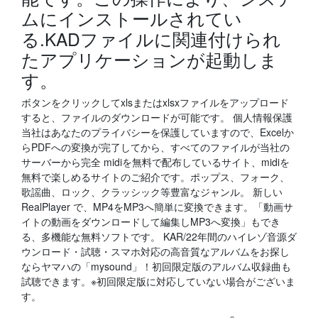
ムにインストールされてい
る.KADファイルに関連付けられ
たアプリケーションが起動しま
す。
ボタンをクリックしてxlsまたはxlsxファイルをアップロード
すると、ファイルのダウンロードが可能です。 個人情報保護
当社はあなたのプライバシーを保護していますので、Excelか
らPDFへの変換が完了してから、すべてのファイルが当社の
サーバーから完全 midiを無料で配布しているサイト、midiを
無料で楽しめるサイトのご紹介です。ポップス、フォーク、
歌謡曲、ロック、クラッシック等豊富なジャンル。 新しい
RealPlayer で、MP4をMP3へ簡単に変換できます。「動画サ
イトの動画をダウンロードして編集しMP3へ変換」もでき
る、多機能な無料ソフトです。 KAR/22年間のハイレゾ音源ダ
ウンロード・試聴・スマホ対応の高音質なアルバムをお探し
ならヤマハの「mysound」！初回限定版のアルバム収録曲も
試聴できます。※初回限定版に対応していない場合がございま
す。