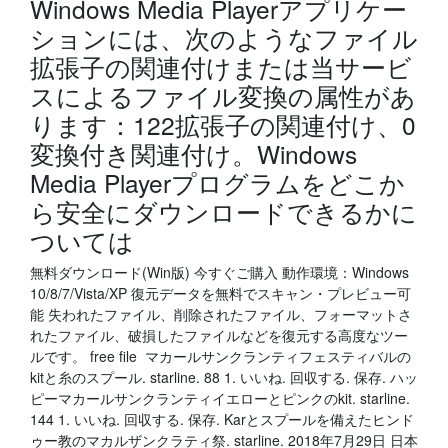
Windows Media Playerアプリケー
ションには、次のようなファイル
拡張子の関連付けまたは当サービ
スによるファイル変換の属性があ
ります：122拡張子の関連付け、0
変換付き関連付け。Windows
Media Playerプログラムをどこか
ら安全にダウンロードできるかに
ついては
無料ダウンロード(Win版) 今すぐご購入 動作環境：Windows
10/8/7/Vista/XP 復元データを無料でスキャン・プレビュー可
能 失われたファイル、削除されたファイル、フォーマットさ
れたファイル、破損したファイルなどを復元する高度なツー
ルです。 free file マカールサンクランティフェスティバルの
kitと糸のスプール. starline. 88 1. いいね. 回収する. 保存. ハッ
ピーマカールサンクランティイエローとピンクのkit. starline.
144 1. いいね. 回収する. 保存. Karとスプールを備えたヒンド
ゥー教のマカルザンクラティ祭. starline. 2018年7月29日 日本